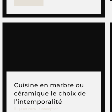
Cuisine en marbre ou
céramique le choix de
l’intemporalité
1 juillet 2026
Conception