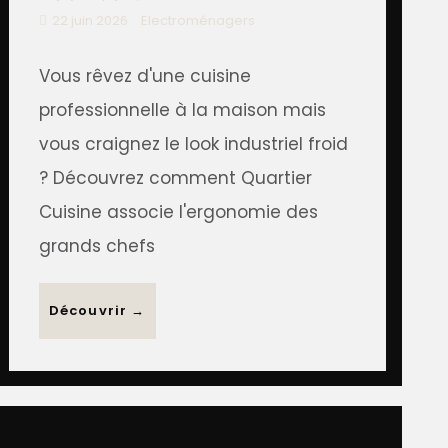
22 juin 2026
Electroménagers
Vous rêvez d'une cuisine
professionnelle à la maison mais
vous craignez le look industriel froid
? Découvrez comment Quartier
Cuisine associe l'ergonomie des
grands chefs
Découvrir →