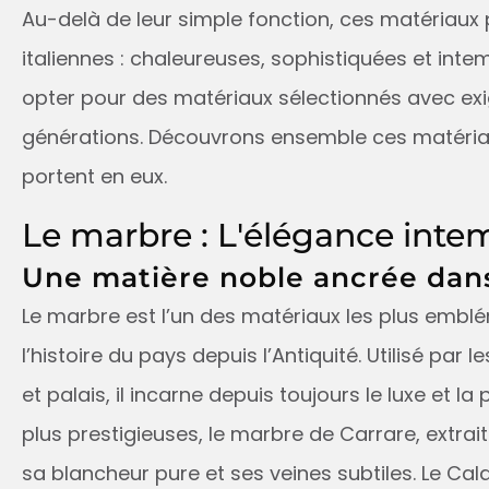
Au-delà de leur simple fonction, ces matériaux 
italiennes : chaleureuses, sophistiquées et intemp
opter pour des matériaux sélectionnés avec exig
générations. Découvrons ensemble ces matériau
portent en eux.
Le marbre : L'élégance inte
Une matière noble ancrée dans 
Le marbre est l’un des matériaux les plus emblé
l’histoire du pays depuis l’Antiquité. Utilisé par
et palais, il incarne depuis toujours le luxe et la
plus prestigieuses, le marbre de Carrare, extrai
sa blancheur pure et ses veines subtiles. Le Cal