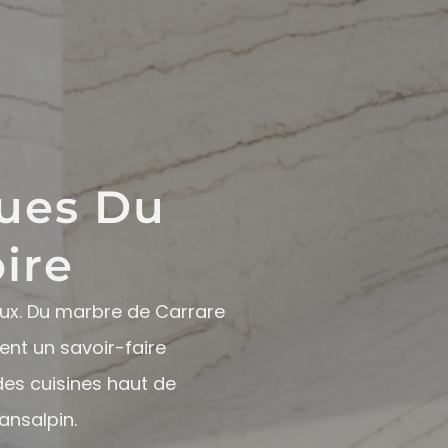
ues Du
oire
iaux. Du marbre de Carrare
ent un savoir-faire
des cuisines haut de
ansalpin.