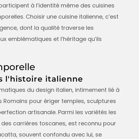
participent à l’identité même des cuisines
orelles. Choisir une cuisine italienne, c’est
ence, dont la qualité traverse les
x emblématiques et l’héritage qu’ils
mporelle
l'histoire italienne
matiques du design italien, intimement lié à
 les Romains pour ériger temples, sculptures
 perfection artisanale. Parmi les variétés les
t des carrières toscanes, est reconnu pour
acatta, souvent confondu avec lui, se