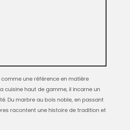
es comme une référence en matière
la cuisine haut de gamme, il incarne un
lité. Du marbre au bois noble, en passant
res racontent une histoire de tradition et