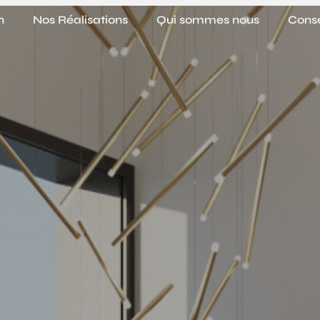
n
Nos Réalisations
Qui sommes nous
Conse