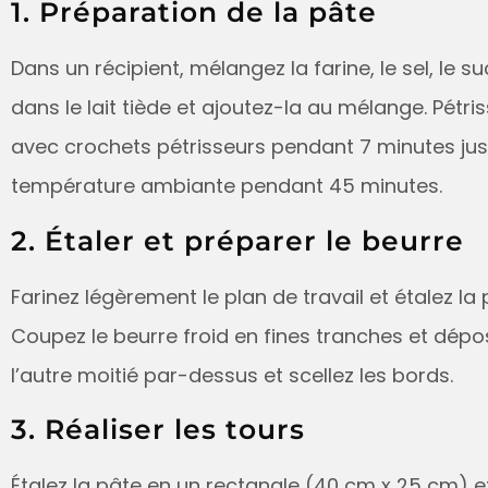
1. Préparation de la pâte
Dans un récipient, mélangez la farine, le sel, le su
dans le lait tiède et ajoutez-la au mélange. Pétris
avec crochets pétrisseurs pendant 7 minutes jusqu
température ambiante pendant 45 minutes.
2. Étaler et préparer le beurre
Farinez légèrement le plan de travail et étalez l
Coupez le beurre froid en fines tranches et dépos
l’autre moitié par-dessus et scellez les bords.
3. Réaliser les tours
Étalez la pâte en un rectangle (40 cm x 25 cm) et