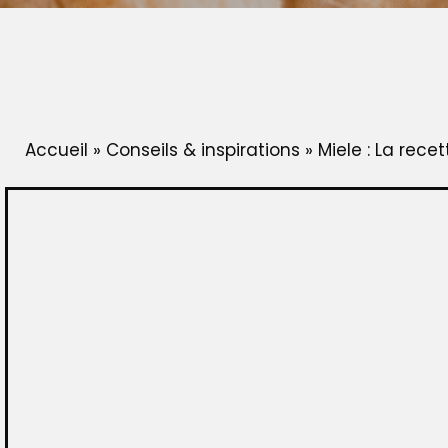
Accueil
»
Conseils & inspirations
»
Miele : La rece