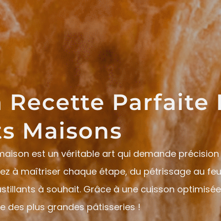
a Recette Parfaite
ts Maisons
maison est un véritable art qui demande précision 
nez à maîtriser chaque étape, du pétrissage au feu
ustillants à souhait. Grâce à une cuisson optimisé
gne des plus grandes pâtisseries !