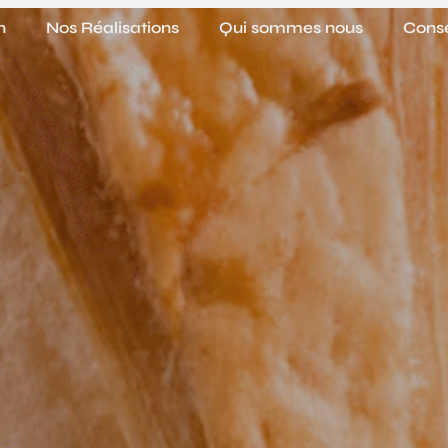
n
Nos Réalisations
Qui sommes nous
Conse