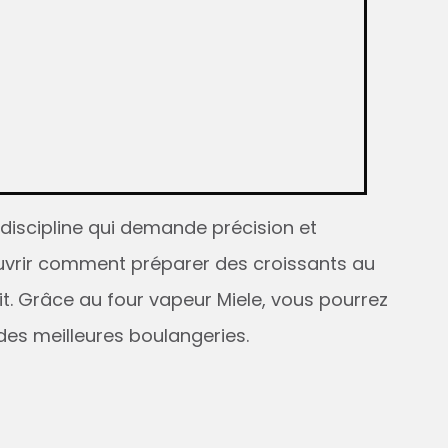
 discipline qui demande précision et
couvrir comment préparer des croissants au
ait. Grâce au four vapeur Miele, vous pourrez
 des meilleures boulangeries.