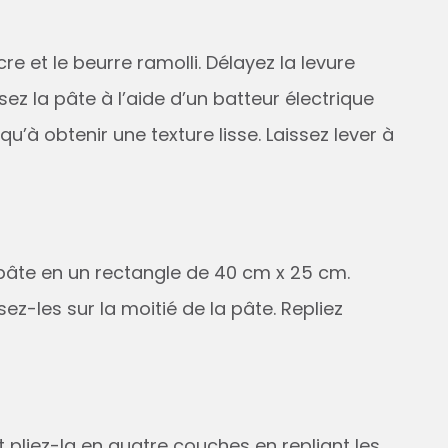
cre et le beurre ramolli. Délayez la levure
sez la pâte à l’aide d’un batteur électrique
’à obtenir une texture lisse. Laissez lever à
a pâte en un rectangle de 40 cm x 25 cm.
ez-les sur la moitié de la pâte. Repliez
 pliez-la en quatre couches en repliant les