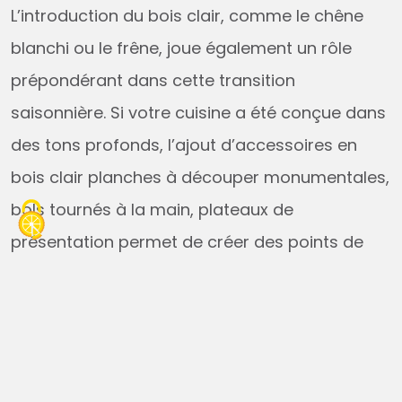
L’introduction du bois clair, comme le chêne
blanchi ou le frêne, joue également un rôle
prépondérant dans cette transition
saisonnière. Si votre cuisine a été conçue dans
des tons profonds, l’ajout d’accessoires en
bois clair planches à découper monumentales,
bols tournés à la main, plateaux de
présentation permet de créer des points de
lumière chaude. L’objectif est de
créer une
continuité
entre l’intérieur et l’extérieur. En
ouvrant les larges baies vitrées et en utilisant
des matériaux similaires pour le mobilier de