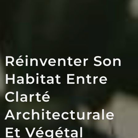
Réinventer Son
Habitat Entre
Clarté
Architecturale
Et Végétal